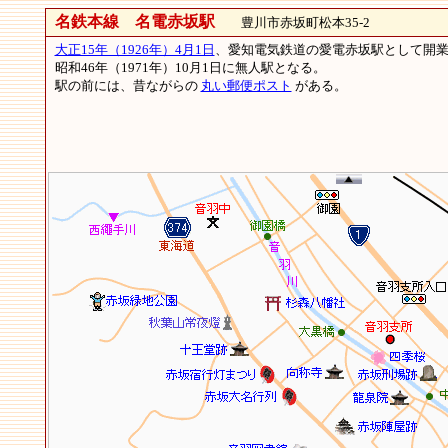
名鉄本線 名電赤坂駅
豊川市赤坂町松本35-2
大正15年（1926年）4月1日
、愛知電気鉄道の愛電赤坂駅として開業し
昭和46年（1971年）10月1日に無人駅となる。
駅の前には、昔ながらの
丸い郵便ポスト
がある。