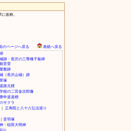
沢駅に改称。
前のページへ戻る
表紙へ戻る