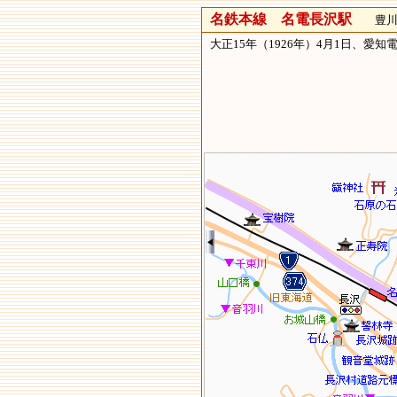
名鉄本線 名電長沢駅
豊川市
大正15年（1926年）4月1日、愛