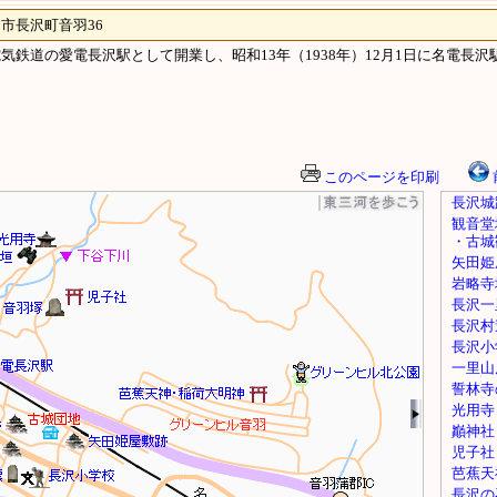
長沢町音羽36
知電気鉄道の愛電長沢駅として開業し、昭和13年（1938年）12月1日に名電長
このページを印刷