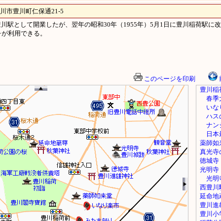
市豊川町仁保通21-5
、新豊川駅として開業したが、翌年の昭和30年（1955年）5月1日に豊川稲荷駅に
レが利用できる。
このページを印刷