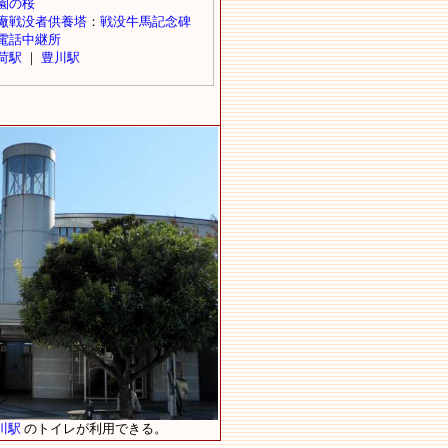
川駅
のトイレが利用できる。