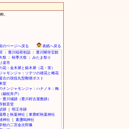
改称。
前のページへ戻る
表紙へ戻る