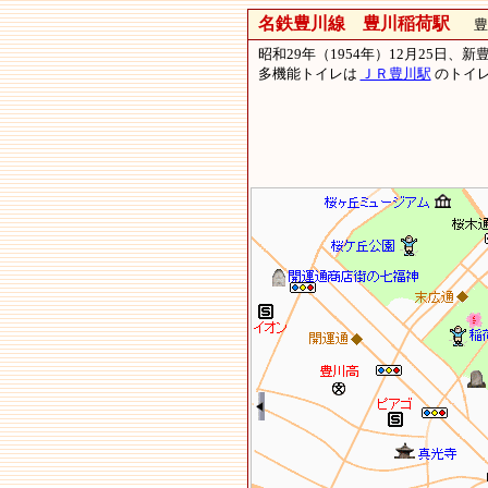
名鉄豊川線 豊川稲荷駅
豊川
昭和29年（1954年）12月25日
多機能トイレは
ＪＲ豊川駅
のトイ