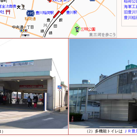
（2）多機能トイレは
ＪＲ豊
1）