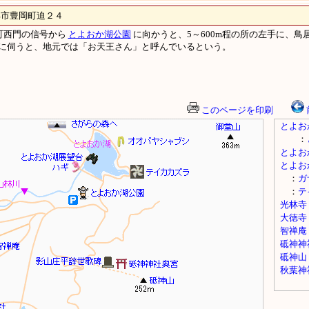
豊岡町迫２４
町西門の信号から
とよおか湖公園
に向かうと、5～600m程の所の左手に、
に伺うと、地元では「お天王さん」と呼んでいるという。
このページを印刷