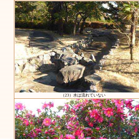
（23）水は流れていない