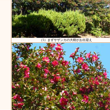
（5）まずサザンカの大樹がお出迎え