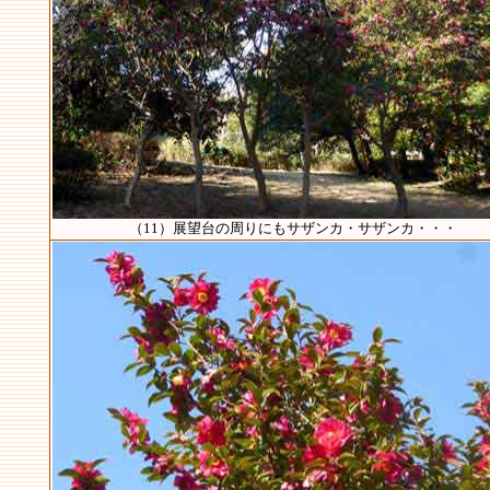
（11）展望台の周りにもサザンカ・サザンカ・・・