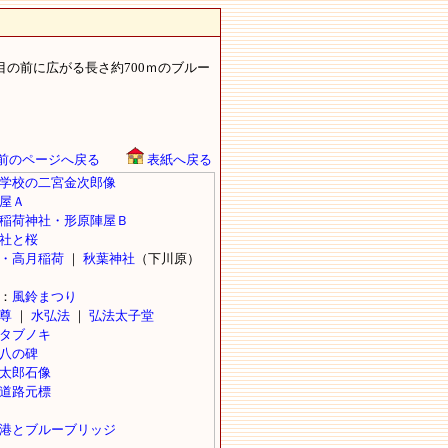
の前に広がる長さ約700ｍのブルー
前のページへ戻る
表紙へ戻る