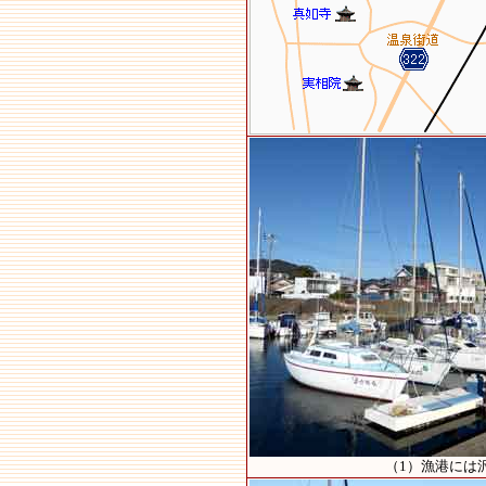
（1）漁港には