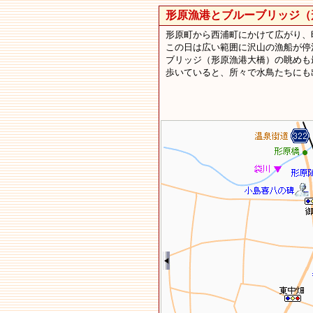
形原漁港とブルーブリッジ（
形原町から西浦町にかけて広がり、昭
この日は広い範囲に沢山の漁船が停
ブリッジ（形原漁港大橋）の眺めも
歩いていると、所々で水鳥たちにも