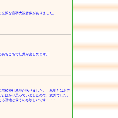
に立派な音羽大観音像がありました。
のあちこちで紅葉が楽しめます。
に若松神社墓地がありました。 墓地とはお寺
だとばかり思っていましたので、意外でした。
ある墓地と云うのも珍しいです・・・