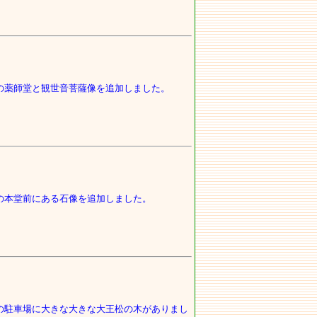
の薬師堂と観世音菩薩像を追加しました。
の本堂前にある石像を追加しました。
の駐車場に大きな大きな大王松の木がありまし