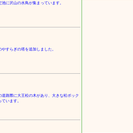
定池に沢山の水鳥が集まっています。
のやすらぎの塔を追加しました。
の道路際に大王松の木があり、大きな松ポック
っています。