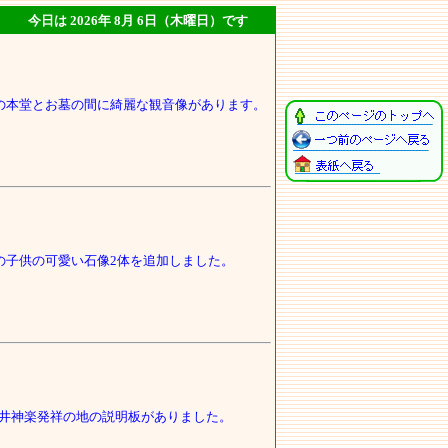
 ↓
今日は 2026年 8月 6日（木曜日）です
の本堂とお墓の間に綺麗な観音像があります。
の子供の可愛い石像2体を追加しました。
井神楽発祥の地の説明板がありました。