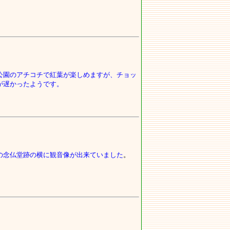
公園のアチコチで紅葉が楽しめますが、チョッ
が遅かったようです。
の念仏堂跡の横に観音像が出来ていました
。