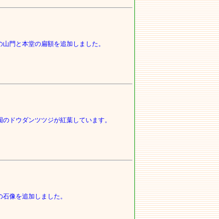
の山門と本堂の扁額を追加しました。
園のドウダンツツジが紅葉しています。
の石像を追加しました。