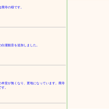
は廃寺の様です。
の白瀧観音を追加しました。
の本堂が無くなり、更地になっています。廃寺
です。