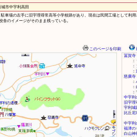
市中宇利高田
駐車場の左手に旧宇理尋常高等小学校跡があり、現在は民間工場として利用
校舎のイメージがそのまま残っている。
このページを印刷