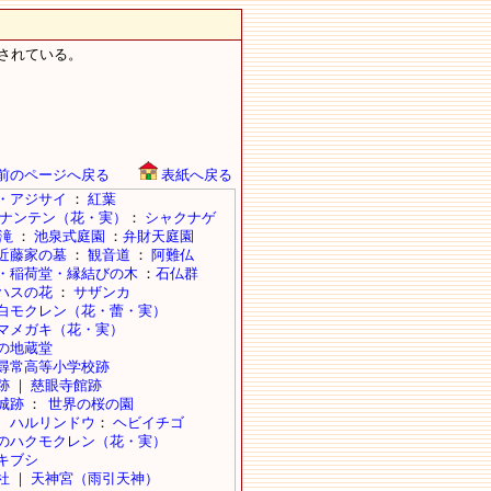
されている。
前のページへ戻る
表紙へ戻る