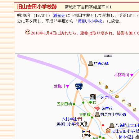
旧山吉田小学校跡
新城市下吉田字紺屋平101
明治6年（1873年）
満光寺
に下吉田学校として開校し、明治13年（
史に幕を閉じ、平成25年度から「
黄柳川小学校
」 に統合。
2018年1月4日に訪れたら、建物は取り壊され、跡形も無