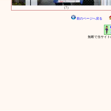
（7）
前のページへ戻る
無断で当サイト