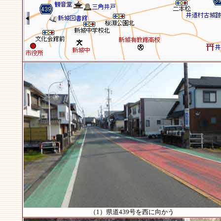
（1）県道439号を西に向かう