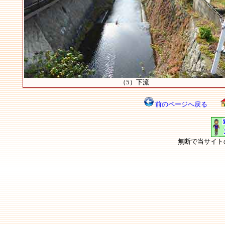
（5）下流
前のページへ戻る
無断で当サイト