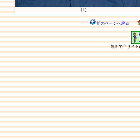
（7）
前のページへ戻る
無断で当サイト