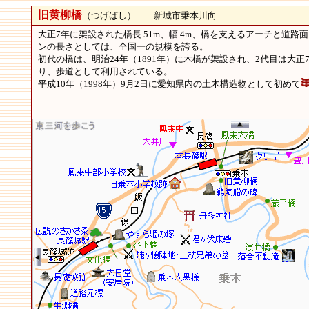
旧黄柳橋
（つげばし） 新城市乗本川向
大正7年に架設された橋長 51m、幅 4m、橋を支えるアーチと道
ンの長さとしては、全国一の規模を誇る。
初代の橋は、明治24年（1891年）に木橋が架設され、2代目は大
り、歩道として利用されている。
平成10年（1998年）9月2日に愛知県内の土木構造物として初めて