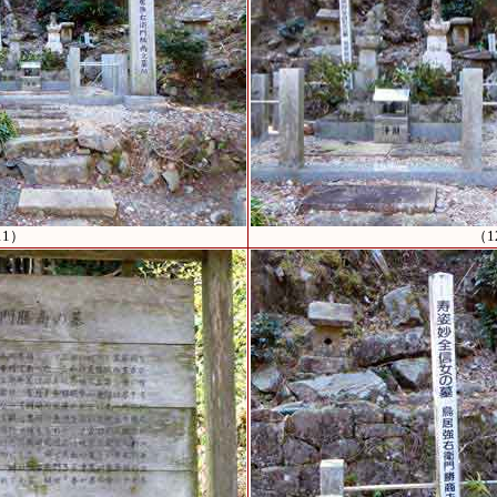
11）
（1