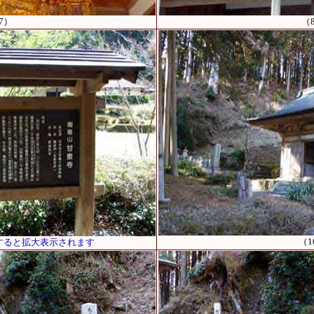
7）
（
（1
すると拡大表示されます