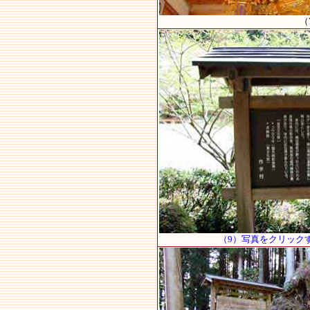
（
（9）写真をクリック