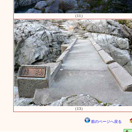
（11）
（13）
前のページへ戻る