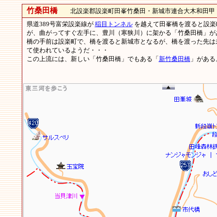
竹桑田橋
北設楽郡設楽町田峯竹桑田・新城市連合大木和田甲
県道389号富栄設楽線が
稲目トンネル
を越えて田峯橋を渡ると設楽
が、曲がってすぐ左手に、豊川（寒狭川）に架かる「竹桑田橋」が
橋の手前は設楽町で、橋を渡ると新城市となるが、橋を渡った先は
て使われているようだ・・・
この上流には、新しい「竹桑田橋」でもある「
新竹桑田橋
」がある