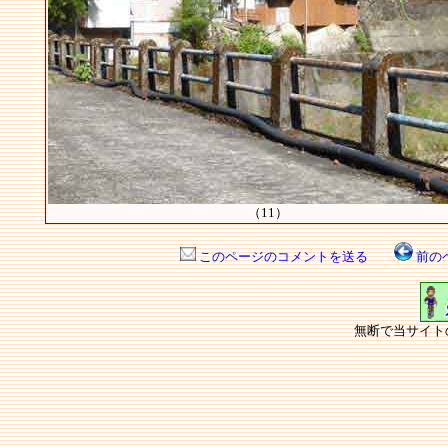
（11）
このページのコメントを送る
前の
無断で当サイト