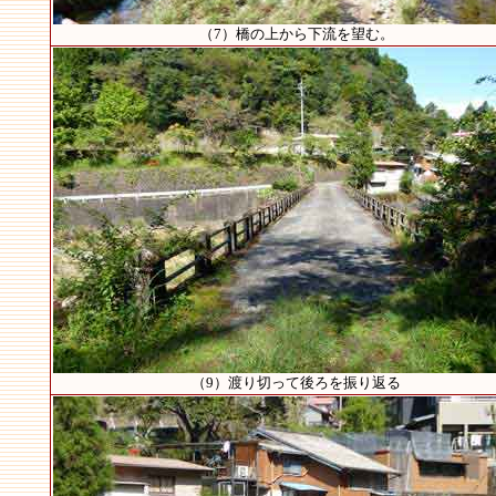
（7）橋の上から下流を望む。
（9）渡り切って後ろを振り返る