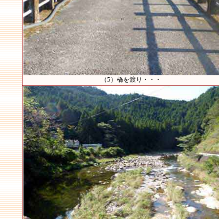
（5）橋を渡り・・・