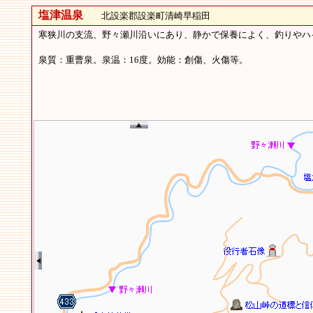
塩津温泉
北設楽郡設楽町清崎早稲田
寒狭川の支流、野々瀬川沿いにあり、静かで保養によく、釣りやハ
泉質：重曹泉。泉温：16度。効能：創傷、火傷等。