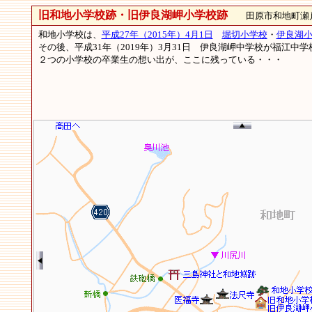
旧和地小学校跡・旧伊良湖岬小学校跡
田原市和地町瀬戸
和地小学校は、
平成27年（2015年）4月1日
堀切小学校
・
伊良湖
その後、平成31年（2019年）3月31日 伊良湖岬中学校が福江
２つの小学校の卒業生の想い出が、ここに残っている・・・