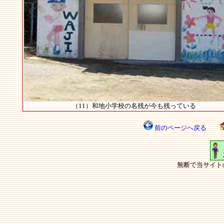
（11）和地小学校の名残が今も残っている
前のページへ戻る
無断で当サイト