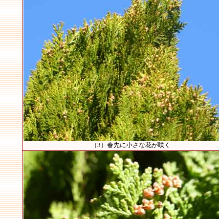
（3）春先に小さな花が咲く