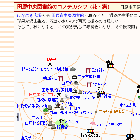
田原中央図書館のコノテガシワ（花・実）
田原市田原
はなのき広場
から
田原市中央図書館
へ向かうと、通路の左手にコ
球果が沢山生る。花は小さいので写真に撮るのは難しい・・・
そして、秋になると、この実が熟して赤褐色になり、その後裂開す