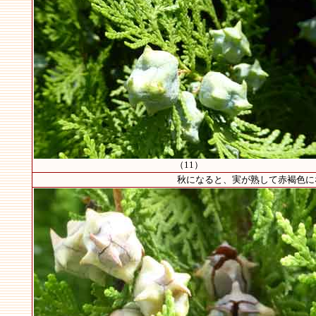
（11）
秋になると、実が熟して赤褐色になり