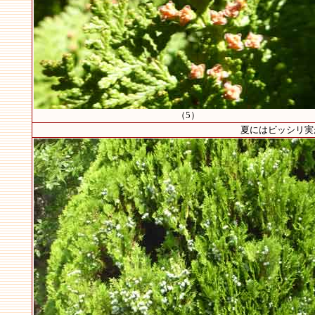
（5）
夏にはビッシリ実が成