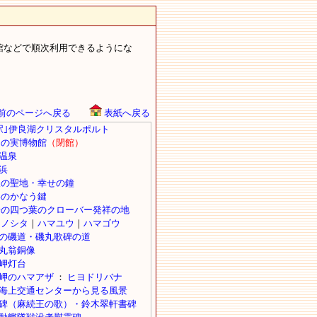
館などで順次利用できるようにな
前のページへ戻る
表紙へ戻る