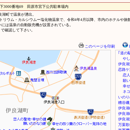
000番地69 田原市宮下公共駐車場内
良湖町で温泉が湧出。
トリウム・カルシウムー塩化物温泉で、令和4年4月以降、市内のホテルや旅
沿いには温泉の自動販売機が設置されている。
で確認して下さい。
このページを印刷