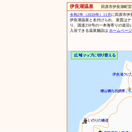
伊良湖温泉
田原市伊良湖町宮下3
令和2年（2020年）11月
に田原市伊
伊良湖温泉と名付けられ、泉質はナ
り、国道259号の一本海寄りの道
入浴できる温泉施設は
ホームページ