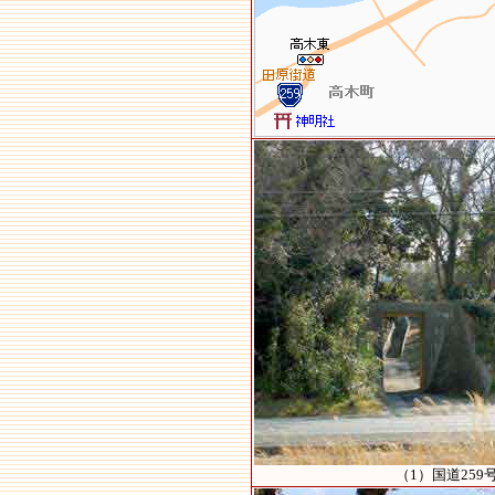
（1）国道25