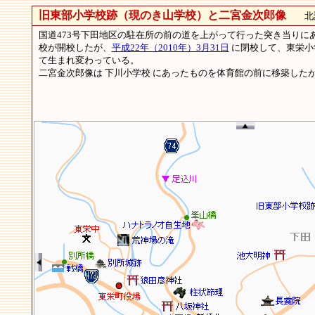
旧東部小学校跡（現のき山学校）と二宮金次郎像
北設楽
国道473号下田地区の駐在所の前の道を上がって行った突き当りに
校が開校したが、
平成22年（2010年）3月31日
に閉校して、東栄小
て生まれ変わっている。
二宮金次郎像は 下川小学校 にあったものを体育館の前に移築した