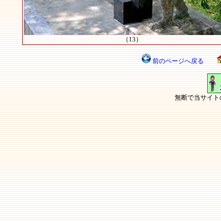
（13）
前のページへ戻る
無断で当サイト