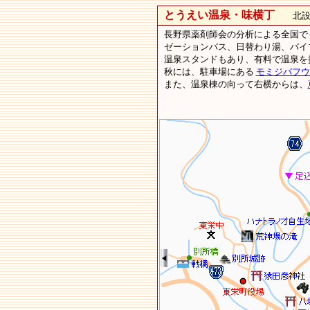
とうえい温泉・味横丁
北設楽
長野県薬剤師会の分析による全国で
ゼーションバス、日替わり湯、バイ
温泉スタンドもあり、有料で温泉を
秋には、駐車場にある
モミジバフウ
また、温泉棟の向って右横からは、