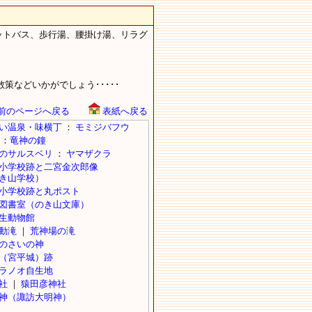
ットバス、歩行湯、腰掛け湯、リラグ
などいかがでしょう･････
前のページへ戻る
表紙へ戻る