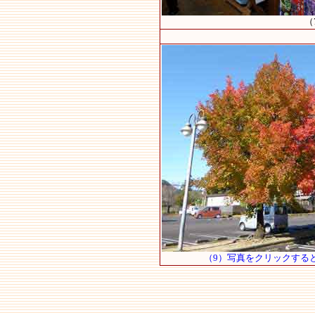
（
（9）写真をクリックする