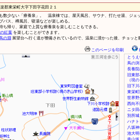
郡東栄町大字下田字花田２１
も数少ない「療養泉」。 温泉棟では、屋天風呂、サウナ、打たせ湯、ジェ
ブバス、樽風呂、寝湯などが楽しめる。
持ち帰り、家庭で上質な療養泉を楽しむこともできる。
の紅葉
を楽しむことができます。
蔦の淵
展望台へ行く道が整備されているので、温泉に浸かった後、チョッと散策
このページを印刷