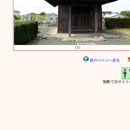
（5）
前のページへ戻る
無断で当サイト