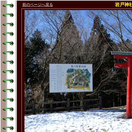
岩戸神
前のページへ戻る