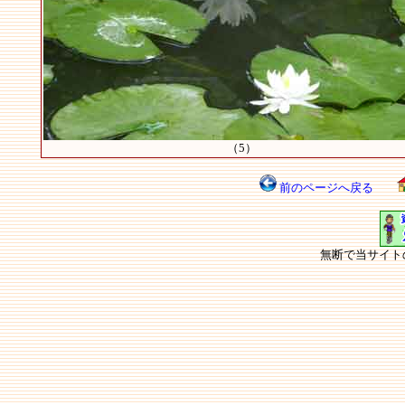
（5）
前のページへ戻る
無断で当サイト