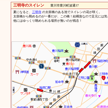
三明寺のスイレン
豊川市豊川町波通37
夏になると、
三明寺
の太鼓橋のある池でスイレンの花が咲く。
太鼓橋から眺めるのが一番だが、この橋！結構急なので足元には気
他にはゆっくり眺められる場所が無いのが残念！