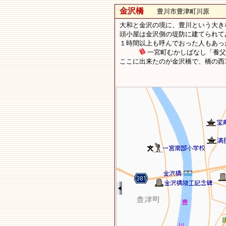
金沢橋
豊川市豊津町川原
大和と金沢の境に、豊川という大き
頭小屋は金沢側の堤防に建てられて
１時間以上も呼んでおった人もあっ
一宮町むかしばなし「養父
ここに出来たのが金沢橋で、橋の西3