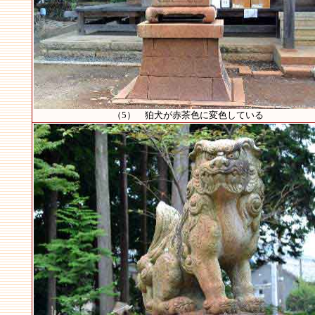
（5） 狛犬が赤茶色に変色している