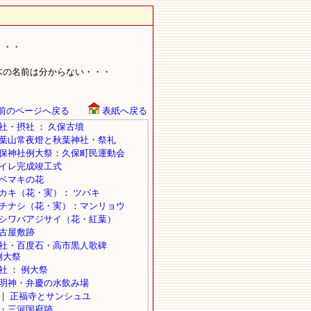
・・・
木の名前は分からない・・・
前のページへ戻る
表紙へ戻る