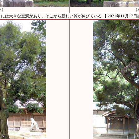
7）
（
には大きな空洞があり、そこから新しい幹が伸びている 【 2021年11月17日