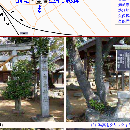
1）
（2）写真をクリックす