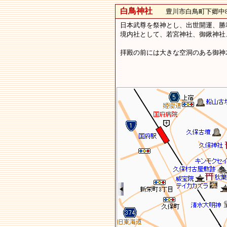
白鳥神社
豊川市白鳥町下郷中8
日本武尊を祭神とし、出世開運、勝
境内社として、若宮神社、御鍬神社
拝殿の前には大きな空洞のある御神