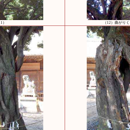
11）
（12）曲がり