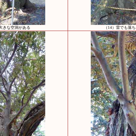
は大きな空洞がある
（14）雷でも落