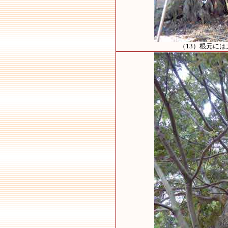
（13）根元に