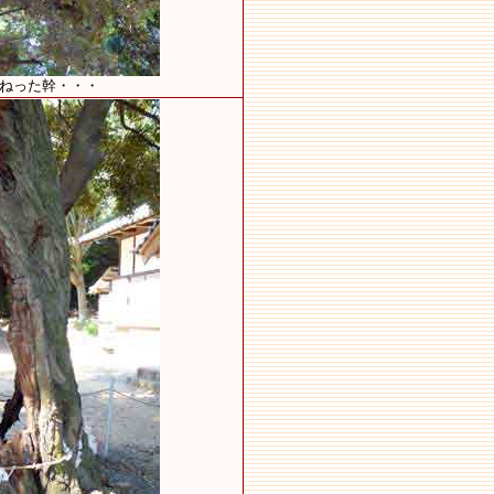
くねった幹・・・