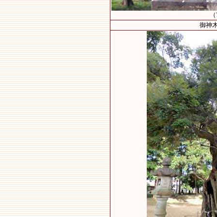
（
御神木