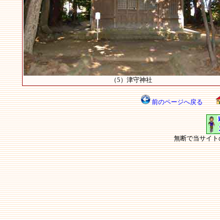
（5）津守神社
前のページへ戻る
無断で当サイト