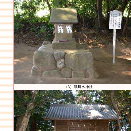
（3）饌川水神社