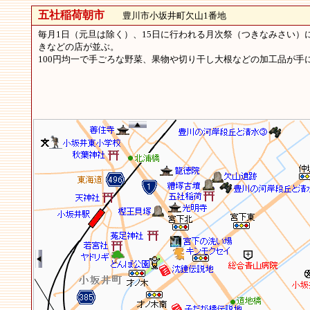
五社稲荷朝市
豊川市小坂井町欠山1番地
毎月1日（元旦は除く）、15日に行われる月次祭（つきなみさい）
きなどの店が並ぶ。
100円均一で手ごろな野菜、果物や切り干し大根などの加工品が手