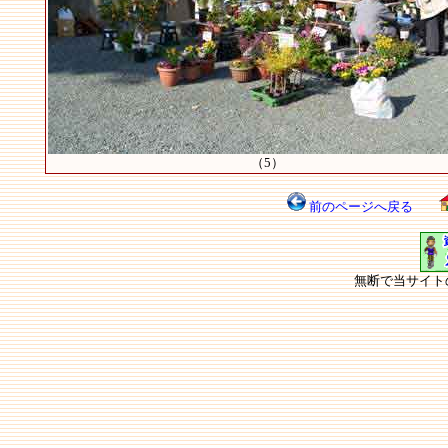
（5）
前のページへ戻る
無断で当サイト