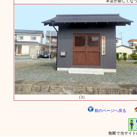
本堂が新しくなって
（3）
前のページへ戻る
無断で当サイト