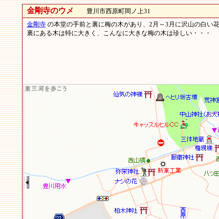
金剛寺のウメ
豊川市西原町岡ノ上31
金剛寺
の本堂の手前と裏に梅の木があり、2月～3月に沢山の白い
裏にある木は特に大きく、こんなに大きな梅の木は珍しい・・・