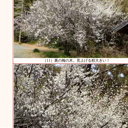
（11）裏の梅の木。見上げる程大きい！