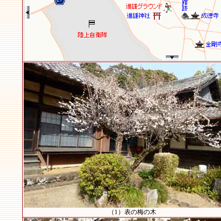
（1）表の梅の木