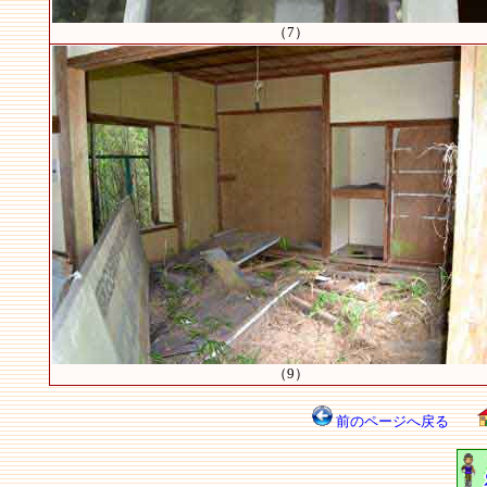
（7）
（9）
前のページへ戻る