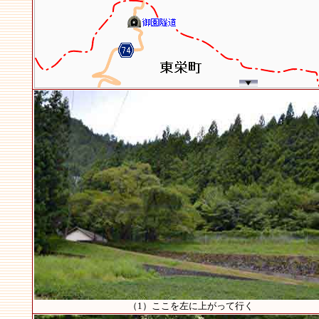
（1）ここを左に上がって行く