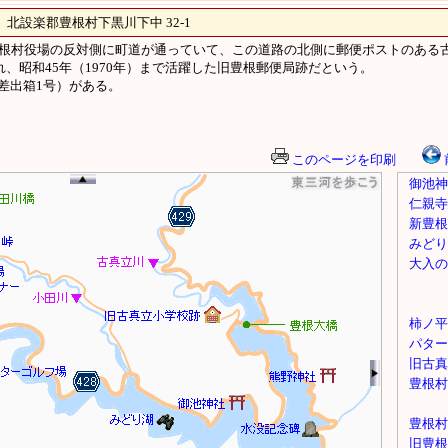
設楽郡豊根村下黒川下中 32-1
豊根村役場の反対側に町道が通っていて、この道路の北側に郵便ポストのある
れ、昭和45年（1970年）まで活躍した旧豊根郵便局跡だという。
差出箱1号）がある。
このページを印刷