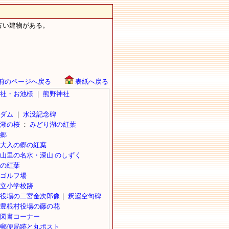
古い建物がある。
前のページへ戻る
表紙へ戻る