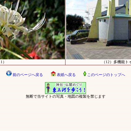
11）
（12）多機能ト
前のページへ戻る
表紙へ戻る
このページのトップへ
無断で当サイトの写真・地図の複製を禁じます