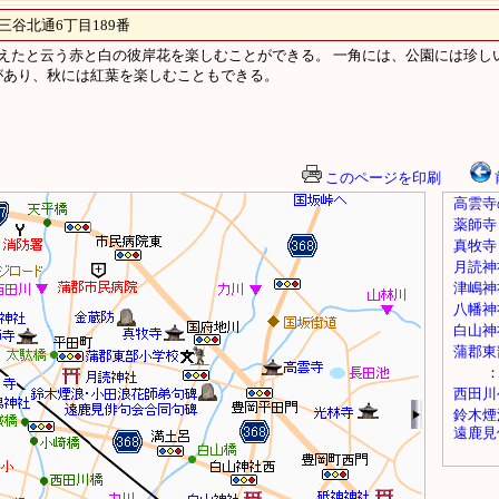
北通6丁目189番
えたと云う赤と白の彼岸花を楽しむことができる。 一角には、公園には珍し
あり、秋には紅葉を楽しむこともできる。
このページを印刷