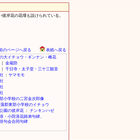
い彼岸花の花壇も設けられている。
前のページへ戻る
表紙へ戻る