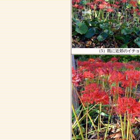
（5）既に近郊のイチ