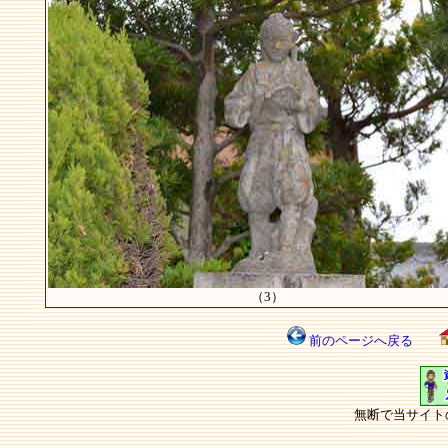
（3）
前のページへ戻る
無断で当サイト