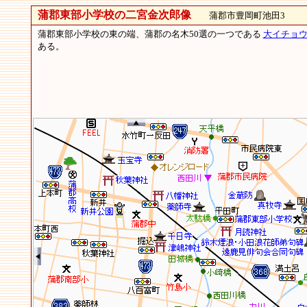
蒲郡東部小学校の二宮金次郎像
蒲郡市豊岡町池田3
蒲郡東部小学校の東の端、蒲郡の名木50選の一つである
大イチョ
ある。