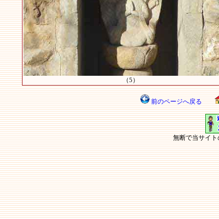
（5）
前のページへ戻る
無断で当サイト