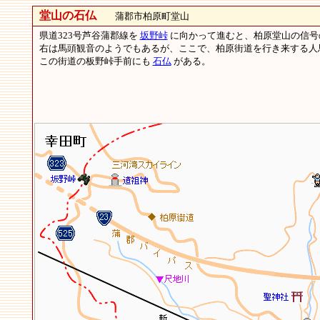
堂山の石仏
蒲郡市柏原町堂山
県道323号芦谷蒲郡線を
坂野峠
に向かって進むと、柏原堂山の信号
右は馬頭観音のようでもあるが、ここで、柏原街道を行き来する人
この街道の板野峠手前にも
石仏
がある。