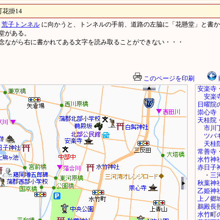
花掛14
ら
荒子トンネル
に向かうと、トンネルの手前、道路の左脇に「花懸堂」と書か
堂がある。
念ながら右に書かれてある文字を読み取ることができない・・・
このページを印刷