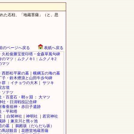
れた石柱、「地蔵菩薩」（と、思
前のページへ戻る
表紙へ戻る