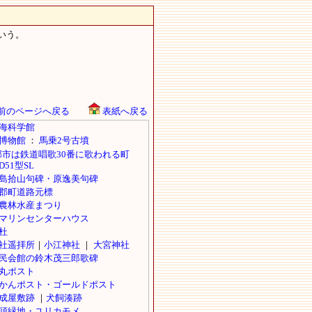
いう。
前のページへ戻る
表紙へ戻る