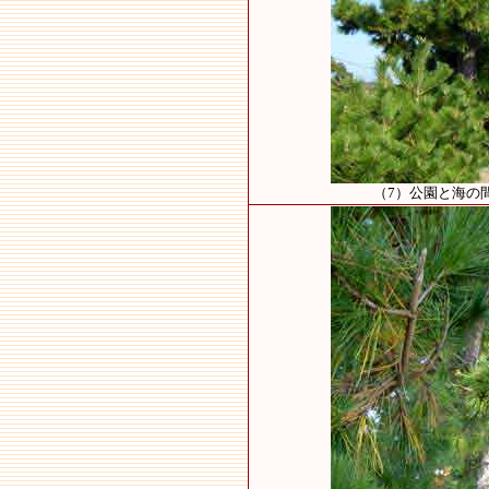
（7）公園と海の