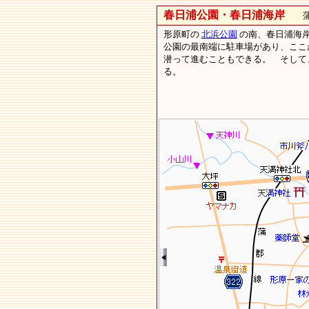
春日浦公園・春日浦海岸
蒲郡
形原町の
北浜公園
の南、春日浦海岸
公園の最南端に駐車場があり、ここ
潜って進むこともできる。 そして
る。