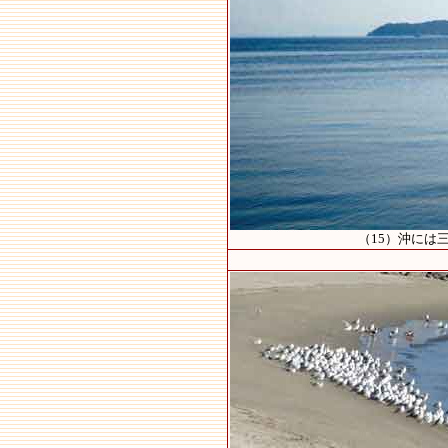
（15）沖には