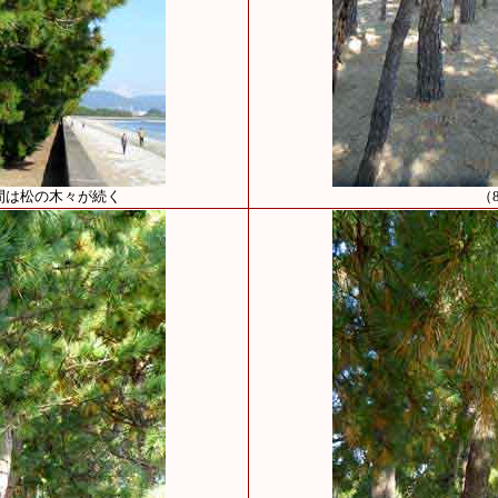
間は松の木々が続く
（