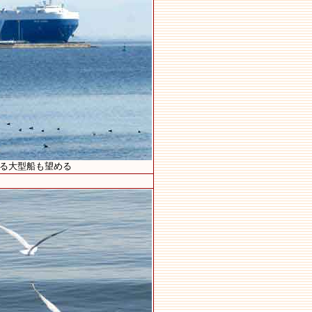
いる大型船も望める