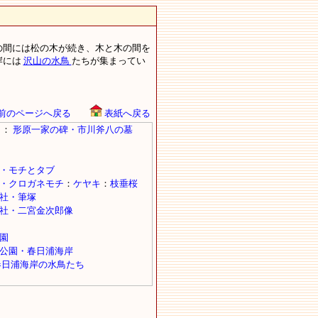
の間には松の木が続き、木と木の間を
岸には
沢山の水鳥
たちが集まってい
前のページへ戻る
表紙へ戻る