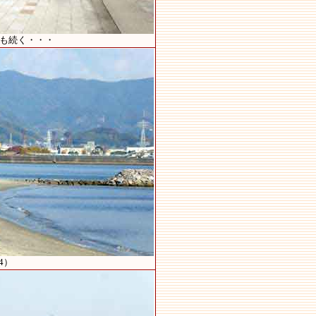
路も続く・・・
4）