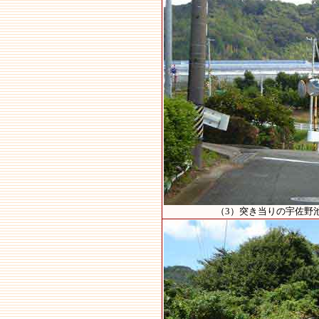
（3）突き当りの宇佐野