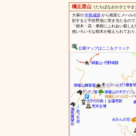
橘丘里山
（たちばなおかさとやま
大塚の
中島城跡
から相楽ヒメハル
折すると宇佐野池に突き当たるので
「樹木・花・果樹にふれあい親しむ
他いろいろな樹木が植えられており
公園マップはここをクリック