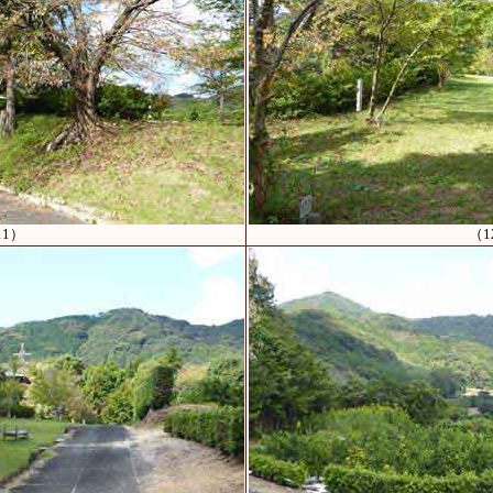
11）
（1