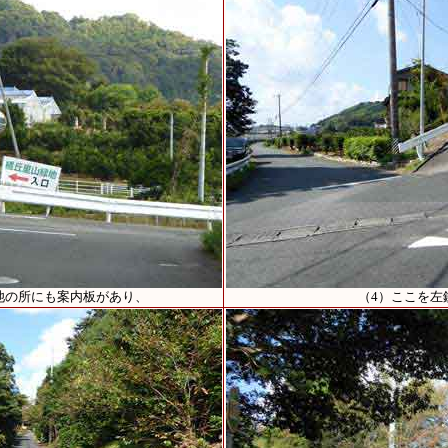
池の所にも案内板があり、
（4）ここを左