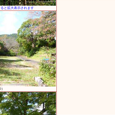
すると拡大表示されます
0）