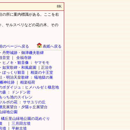
8K
電柱の所に案内標識がある。ここを右
キ、サルスベリなどの花の木、その
前のページへ戻る
表紙へ戻る