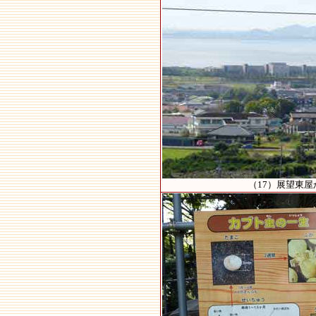
（17）展望東