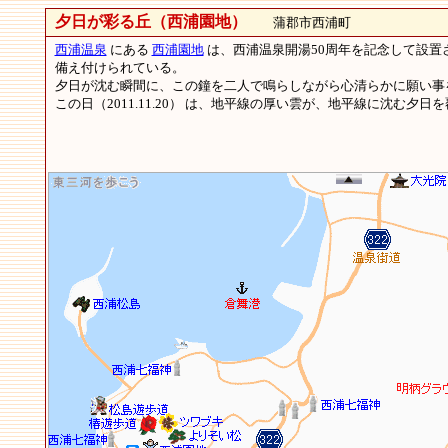
夕日が彩る丘（西浦園地）
蒲郡市西浦町
西浦温泉
にある
西浦園地
は、西浦温泉開湯50周年を記念して設置
備え付けられている。
夕日が沈む瞬間に、この鐘を二人で鳴らしながら心清らかに願い事
この日（2011.11.20） は、地平線の厚い雲が、地平線に沈む