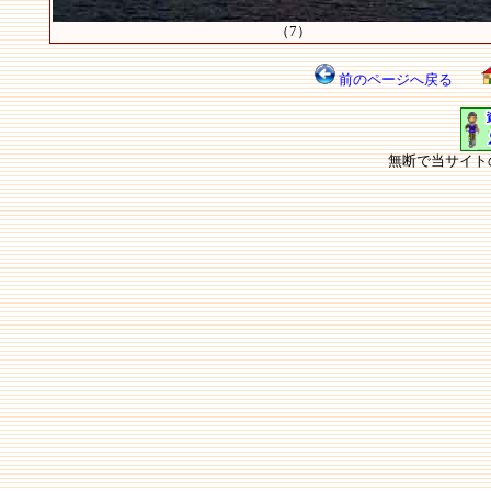
（7）
前のページへ戻る
無断で当サイト