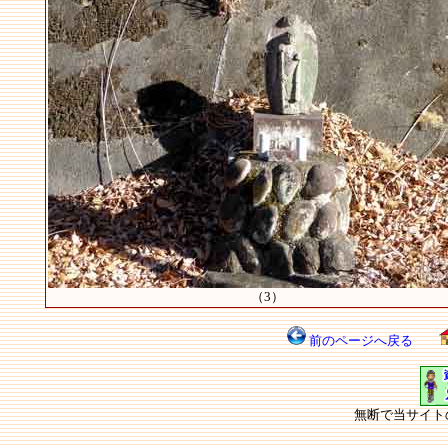
（3）
前のページへ戻る
無断で当サイト