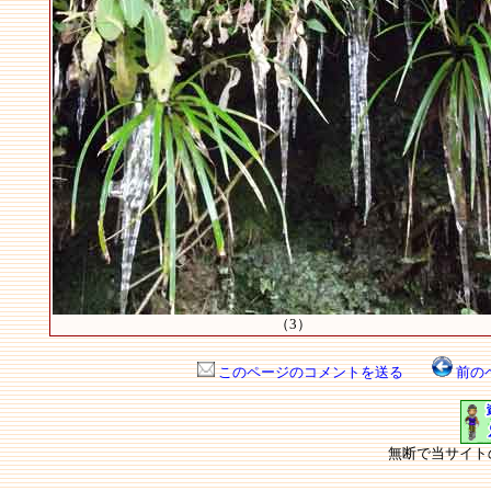
（3）
このページのコメントを送る
前の
無断で当サイト