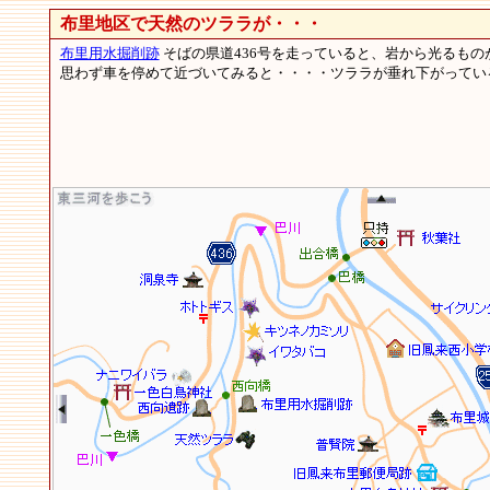
布里地区で天然のツララが・・・
布里用水掘削跡
そばの県道436号を走っていると、岩から光るもの
思わず車を停めて近づいてみると・・・・ツララが垂れ下がってい