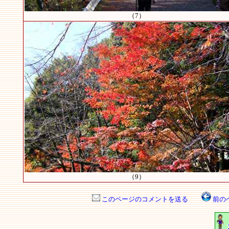
（7）
（9）
このページのコメントを送る
前の