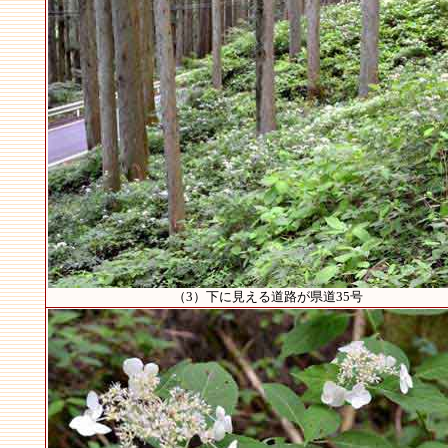
（3）下に見える道路が県道35号