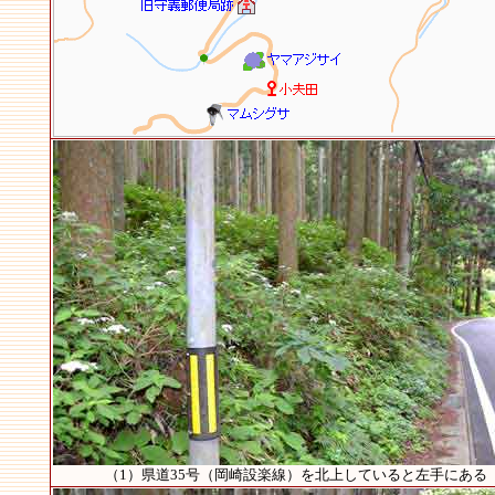
（1）県道35号（岡崎設楽線）を北上していると左手にある