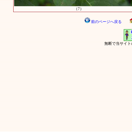
（7）
前のページへ戻る
無断で当サイト