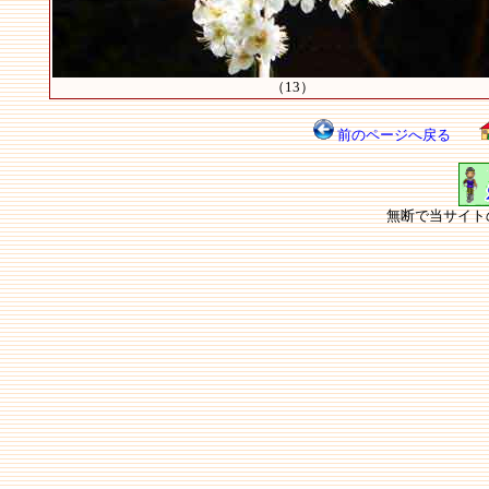
（13）
前のページへ戻る
無断で当サイト