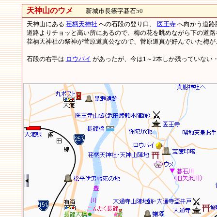
天神山のウメ
新城市長篠字碁石50
天神山にある
荏柄天神社
への石段の登り口、
医王寺
へ向かう道路
道路よりチョッと高い所にあるので、梅の花を眺めながら下の道路
荏柄天神社の祭神が菅原道真公なので、菅原道真が好んでいた梅が
石段の右手は
ロウバイ
があったが、今は1～2本しか残っていない・・・