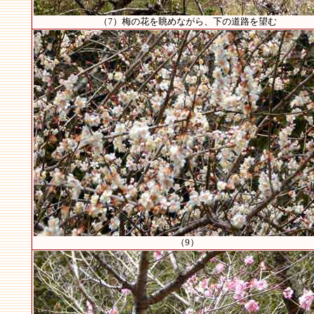
（7）梅の花を眺めながら、下の道路を望む
（9）