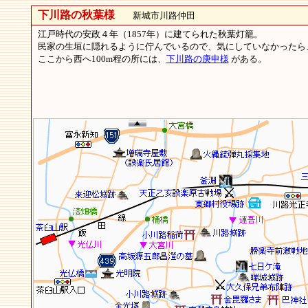
下川路の秋葉様
新城市川路仲田
江戸時代の安政４年（1857年）に建てられた秋葉灯籠。
民家の生垣に隠れるように佇んでいるので、気にしていなかったら
ここから西へ100m程の所には、
下川路の庚申様
がある。