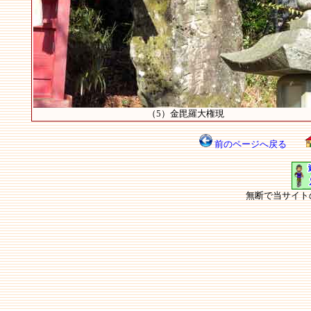
（5）金毘羅大権現
前のページへ戻る
無断で当サイト