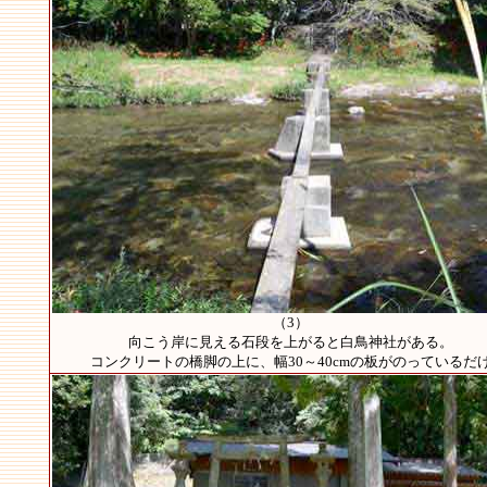
（3）
向こう岸に見える石段を上がると白鳥神社がある。
コンクリートの橋脚の上に、幅30～40cmの板がのっているだ