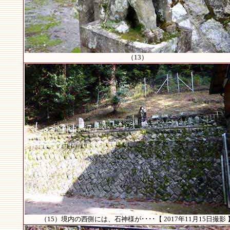
（13）
（15）境内の西側には、石神様が････【 2017年11月15日撮影 