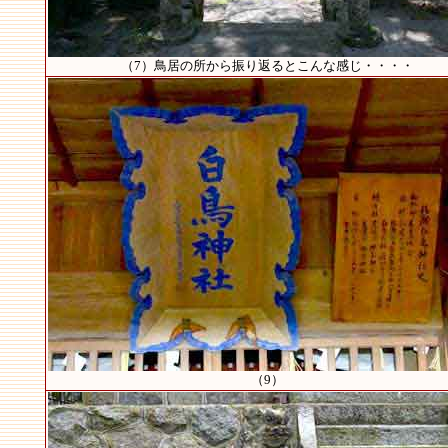
（7）鳥居の所から振り返るとこんな感じ・・・・
（9）