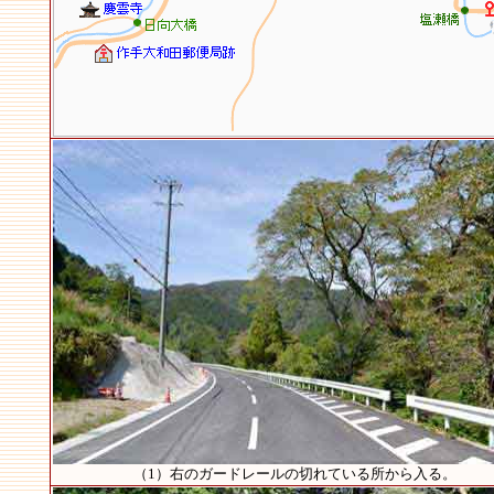
（1）右のガードレールの切れている所から入る。