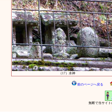
（17）水神
前のページへ戻る
無断で当サイト