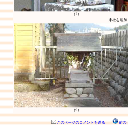
（7）
末社を追加 【
（9）
このページのコメントを送る
前の